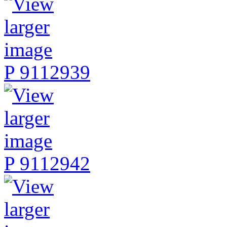
P 9112939
P 9112942