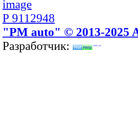
P 9112948
"PM auto" © 2013-2025 Al
Разработчик: