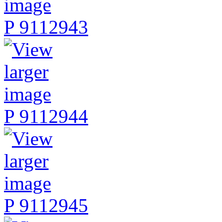
P 9112943
P 9112944
P 9112945