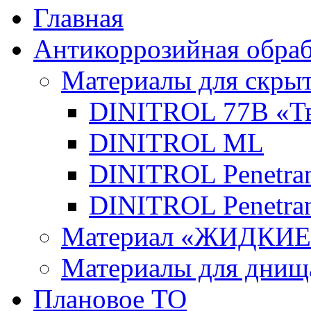
Главная
Антикоррозийная обраб
Материалы для скры
DINITROL 77В «Тв
DINITROL ML
DINITROL Penetran
DINITROL Penetran
Материал «ЖИДКИ
Материалы для днищ
Плановое ТО