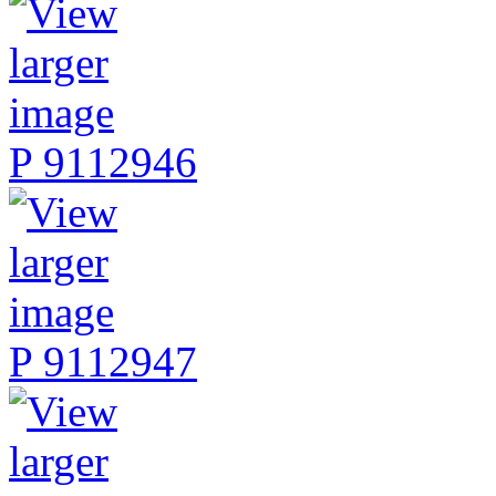
P 9112946
P 9112947