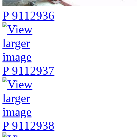
P 9112936
P 9112937
P 9112938