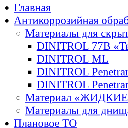
Главная
Антикоррозийная обраб
Материалы для скры
DINITROL 77В «Тв
DINITROL ML
DINITROL Penetran
DINITROL Penetran
Материал «ЖИДКИ
Материалы для днищ
Плановое ТО