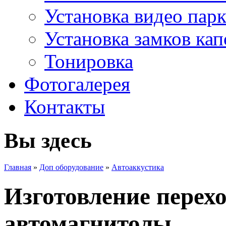
Установка видео пар
Установка замков кап
Тонировка
Фотогалерея
Контакты
Вы здесь
Главная
»
Доп оборудование
»
Автоаккустика
Изготовление перех
автомагнитолы