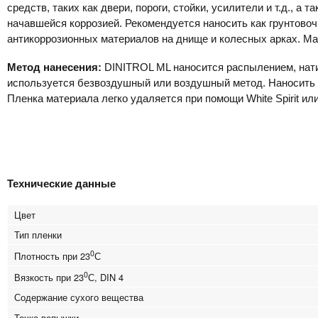
средств, таких как двери, пороги, стойки, усилители и т.д., а 
начавшейся коррозией. Рекомендуется наносить как грунтово
антикоррозионных материалов на днище и колесных арках. Ма
Метод нанесения:
DINITROL ML наносится распылением, нат
используется безвоздушный или воздушный метод. Наносить та
Пленка материала легко удаляется при помощи White Spirit и
Технические данные
Цвет
Тип пленки
0
Плотность при 23
С
0
Вязкость при 23
С, DIN 4
Содержание сухого вещества
Точка вспышки