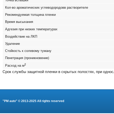
Кол-во ароматических углеводородовв растворителе
Рекомендуемая толщина пленки
Время высыхания
Адгезия при низких температурах
Воздействие на ЛКП
Удаление
Стойкость к солевому туману
Пенетрация (проникновение)
2
Расход на м
Срок службы защитной пленки в скрытых полостях, при односл
"PM auto" © 2013-2025 All rights reserved