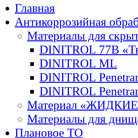
Главная
Антикоррозийная обраб
Материалы для скры
DINITROL 77В «Тв
DINITROL ML
DINITROL Penetran
DINITROL Penetran
Материал «ЖИДКИ
Материалы для днищ
Плановое ТО