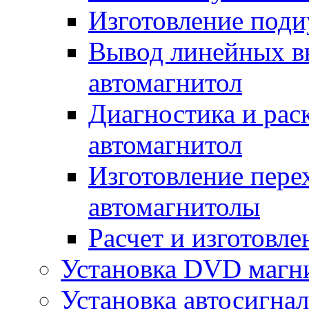
Изготовление поди
Вывод линейных в
автомагнитол
Диагностика и рас
автомагнитол
Изготовление пере
автомагнитолы
Расчет и изготовле
Установка DVD магн
Установка автосигна