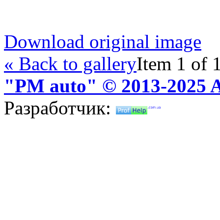
Download original image
« Back to gallery
Item 1 of 
"PM auto" © 2013-2025 Al
Разработчик: