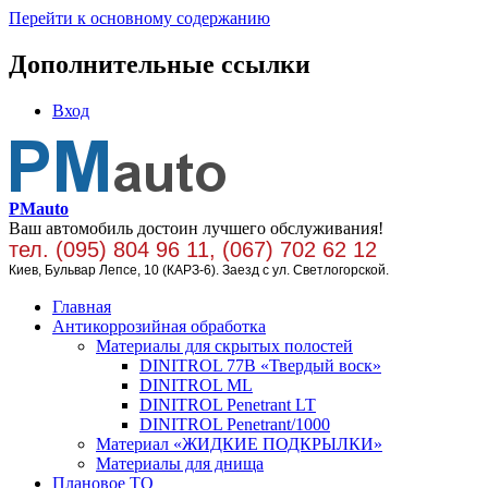
Перейти к основному содержанию
Дополнительные ссылки
Вход
PMauto
Ваш автомобиль достоин лучшего обслуживания!
тел. (095) 804 96 11, (067) 702 62 12
Киев, Бульвар Лепсе, 10 (КАРЗ-6). Заезд с ул. Светлогорской.
Главная
Антикоррозийная обработка
Материалы для скрытых полостей
DINITROL 77В «Твердый воск»
DINITROL ML
DINITROL Penetrant LT
DINITROL Penetrant/1000
Материал «ЖИДКИЕ ПОДКРЫЛКИ»
Материалы для днища
Плановое ТО