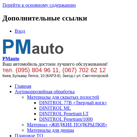
Перейти к основному содержанию
Дополнительные ссылки
Вход
PMauto
Ваш автомобиль достоин лучшего обслуживания!
тел. (095) 804 96 11, (067) 702 62 12
Киев, Бульвар Лепсе, 10 (КАРЗ-6). Заезд с ул. Светлогорской.
Главная
Антикоррозийная обработка
Материалы для скрытых полостей
DINITROL 77В «Твердый воск»
DINITROL ML
DINITROL Penetrant LT
DINITROL Penetrant/1000
Материал «ЖИДКИЕ ПОДКРЫЛКИ»
Материалы для днища
Плановое ТО