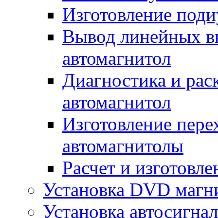
Изготовление поди
Вывод линейных в
автомагнитол
Диагностика и рас
автомагнитол
Изготовление пере
автомагнитолы
Расчет и изготовле
Установка DVD магн
Установка автосигна