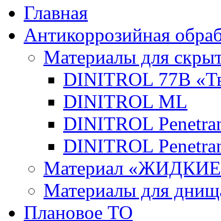
Главная
Антикоррозийная обраб
Материалы для скры
DINITROL 77В «Тв
DINITROL ML
DINITROL Penetran
DINITROL Penetran
Материал «ЖИДКИ
Материалы для днищ
Плановое ТО