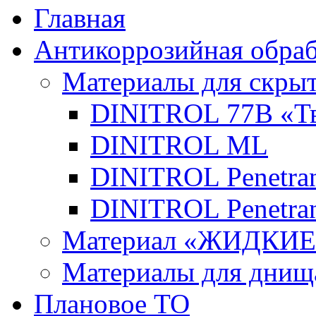
Главная
Антикоррозийная обраб
Материалы для скры
DINITROL 77В «Тв
DINITROL ML
DINITROL Penetran
DINITROL Penetran
Материал «ЖИДКИ
Материалы для днищ
Плановое ТО