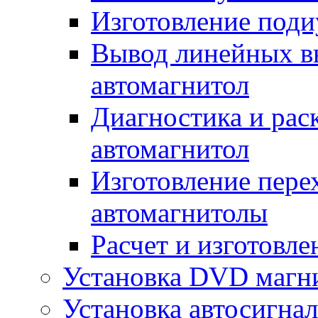
Изготовление поди
Вывод линейных в
автомагнитол
Диагностика и рас
автомагнитол
Изготовление пере
автомагнитолы
Расчет и изготовле
Установка DVD магн
Установка автосигна