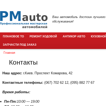
Пер
ос
PMauto
со
Ваш автомобиль достоин лучшего
обслуживания!
ПЛАНОВОЕ ТО
РЕМОНТ ХОДОВОЙ
АНТИКОР АВТО
КУЗОВНОЙ
ЗАПЧАСТИ ПОД ЗАКАЗ
Главная
Вы здесь
Контакты
Наш адрес:
г.Киев. Проспект Комарова, 42
Контактные телефоны:
(067) 702 62 12, (095) 882 77 67
Время работы:
Пн-Пт:
10:00 — 19:00